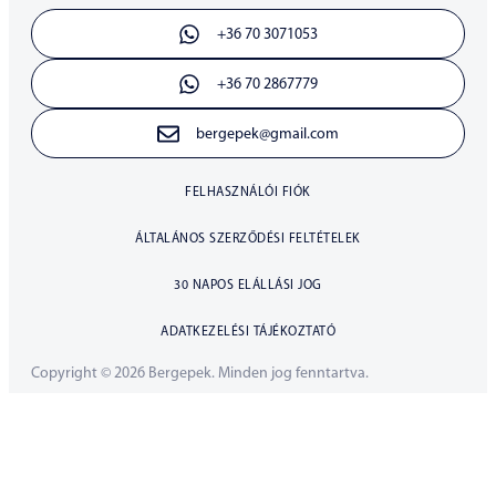
+36 70 3071053
+36 70 2867779
bergepek@gmail.com
FELHASZNÁLÓI FIÓK
ÁLTALÁNOS SZERZŐDÉSI FELTÉTELEK
30 NAPOS ELÁLLÁSI JOG
ADATKEZELÉSI TÁJÉKOZTATÓ
Copyright © 2026 Bergepek. Minden jog fenntartva.