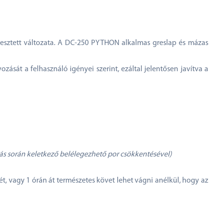
esztett változata. A DC-250 PYTHON alkalmas greslap és mázas
zását a felhasználó igényei szerint, ezáltal jelentősen javítva a
ás során keletkező belélegezhető por csökkentésével)
, vagy 1 órán át természetes követ lehet vágni anélkül, hogy az