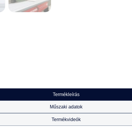
Termékleírás
Műszaki adatok
Termékvideók