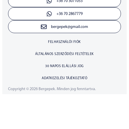
+36 70 3071053
+36 70 2867779
bergepek@gmail.com
FELHASZNÁLÓI FIÓK
ÁLTALÁNOS SZERZŐDÉSI FELTÉTELEK
30 NAPOS ELÁLLÁSI JOG
ADATKEZELÉSI TÁJÉKOZTATÓ
Copyright © 2026 Bergepek. Minden jog fenntartva.