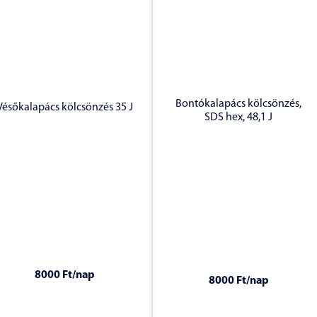
Bontókalapács kölcsönzés,
Vésőkalapács kölcsönzés 35 J
SDS hex, 48,1 J
8000 Ft
/nap
8000 Ft
/nap