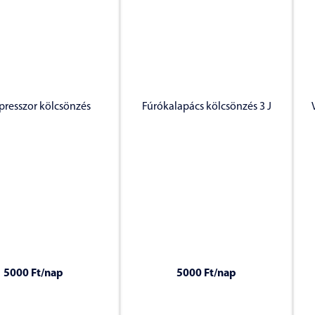
resszor kölcsönzés
Fúrókalapács kölcsönzés 3 J
5000 Ft
/nap
5000 Ft
/nap