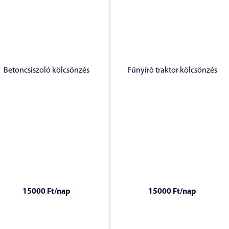
Betoncsiszoló kölcsönzés
Fűnyíró traktor kölcsönzés
15000 Ft
/nap
15000 Ft
/nap