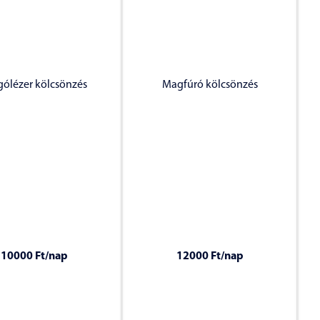
gólézer kölcsönzés
Magfúró kölcsönzés
10000 Ft
/nap
12000 Ft
/nap