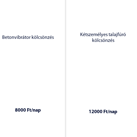
Kétszemélyes talajfúró
Betonvibrátor kölcsönzés
kölcsönzés
8000 Ft
/nap
12000 Ft
/nap