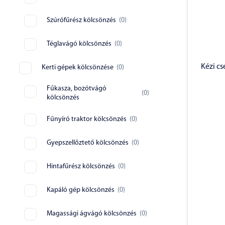
Szúrófűrész kölcsönzés
(
0
)
Téglavágó kölcsönzés
(
0
)
Kézi c
Kerti gépek kölcsönzése
(
0
)
Fűkasza, bozótvágó
(
0
)
kölcsönzés
Fűnyíró traktor kölcsönzés
(
0
)
Gyepszellőztető kölcsönzés
(
0
)
Hintafűrész kölcsönzés
(
0
)
Kapáló gép kölcsönzés
(
0
)
Magassági ágvágó kölcsönzés
(
0
)