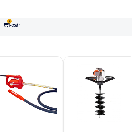
0
Kosár