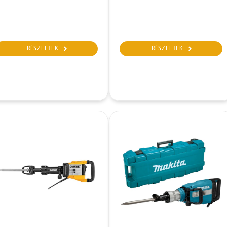
RÉSZLETEK
RÉSZLETEK