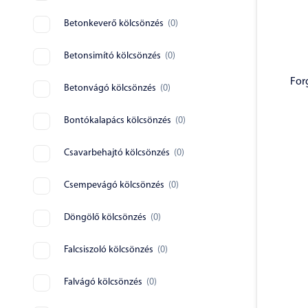
Betonkeverő kölcsönzés
(
0
)
Betonsimító kölcsönzés
(
0
)
For
Betonvágó kölcsönzés
(
0
)
Bontókalapács kölcsönzés
(
0
)
Csavarbehajtó kölcsönzés
(
0
)
Csempevágó kölcsönzés
(
0
)
Döngölő kölcsönzés
(
0
)
Falcsiszoló kölcsönzés
(
0
)
Falvágó kölcsönzés
(
0
)