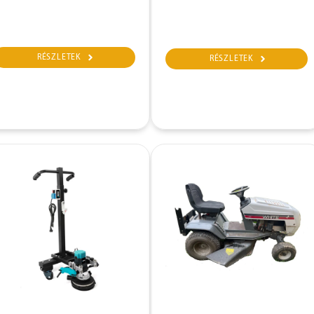
RÉSZLETEK
RÉSZLETEK