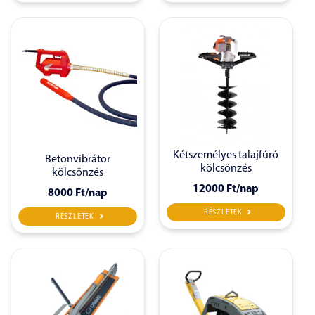
Kétszemélyes talajfúró
Betonvibrátor
kölcsönzés
kölcsönzés
12000 Ft
/nap
8000 Ft
/nap
RÉSZLETEK
RÉSZLETEK