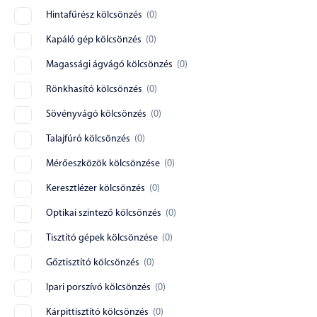
Hintafűrész kölcsönzés
(
0
)
Kapáló gép kölcsönzés
(
0
)
Magassági ágvágó kölcsönzés
(
0
)
Rönkhasító kölcsönzés
(
0
)
Sövényvágó kölcsönzés
(
0
)
Talajfúró kölcsönzés
(
0
)
Mérőeszközök kölcsönzése
(
0
)
Keresztlézer kölcsönzés
(
0
)
Optikai szintező kölcsönzés
(
0
)
Tisztító gépek kölcsönzése
(
0
)
Gőztisztító kölcsönzés
(
0
)
Ipari porszívó kölcsönzés
(
0
)
Kárpittisztító kölcsönzés
(
0
)