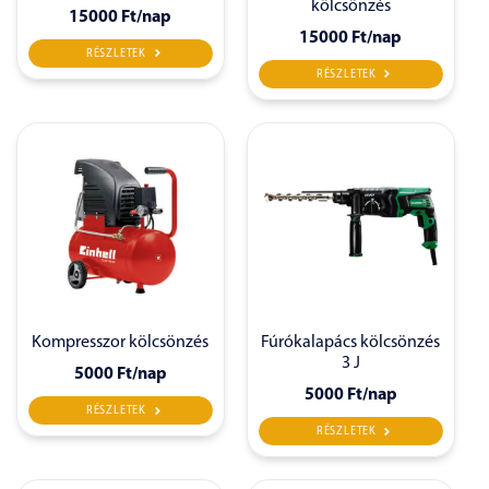
kölcsönzés
15000 Ft
/nap
15000 Ft
/nap
RÉSZLETEK
RÉSZLETEK
Kompresszor kölcsönzés
Fúrókalapács kölcsönzés
3 J
5000 Ft
/nap
5000 Ft
/nap
RÉSZLETEK
RÉSZLETEK