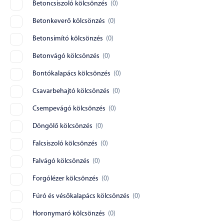
Betoncsiszoló kölcsönzés
(
0
)
Betonkeverő kölcsönzés
(
0
)
Betonsimító kölcsönzés
(
0
)
Betonvágó kölcsönzés
(
0
)
Bontókalapács kölcsönzés
(
0
)
Csavarbehajtó kölcsönzés
(
0
)
Csempevágó kölcsönzés
(
0
)
Döngölő kölcsönzés
(
0
)
Falcsiszoló kölcsönzés
(
0
)
Falvágó kölcsönzés
(
0
)
Forgólézer kölcsönzés
(
0
)
Fúró és vésőkalapács kölcsönzés
(
0
)
Horonymaró kölcsönzés
(
0
)