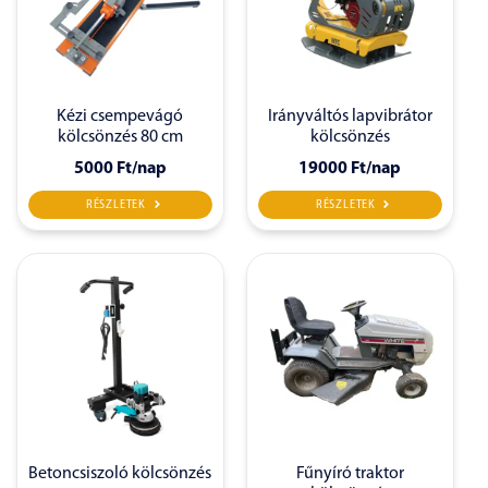
Kézi csempevágó
Irányváltós lapvibrátor
kölcsönzés 80 cm
kölcsönzés
5000 Ft
/nap
19000 Ft
/nap
RÉSZLETEK
RÉSZLETEK
Betoncsiszoló kölcsönzés
Fűnyíró traktor