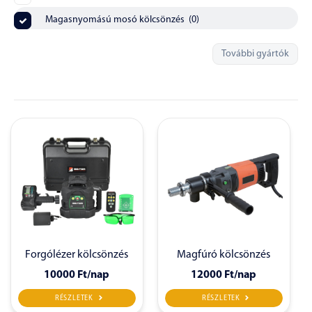
Magasnyomású mosó kölcsönzés
(
0
)
További gyártók
Forgólézer kölcsönzés
Magfúró kölcsönzés
10000 Ft
/nap
12000 Ft
/nap
RÉSZLETEK
RÉSZLETEK