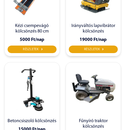
Kézi csempevágó
Irányváltós lapvibrátor
kölcsönzés 80 cm
kölcsönzés
5000 Ft
/nap
19000 Ft
/nap
RÉSZLETEK
RÉSZLETEK
Betoncsiszoló kölcsönzés
Fűnyíró traktor
kölcsönzés
15000 Ft
/nap