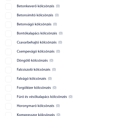
Betonkeverő kölcsönzés
(
0
)
Betonsimító kölcsönzés
(
0
)
Betonvágó kölcsönzés
(
0
)
Bontókalapács kölcsönzés
(
0
)
Csavarbehajtó kölcsönzés
(
0
)
Csempevágó kölcsönzés
(
0
)
Döngölő kölcsönzés
(
0
)
Falcsiszoló kölcsönzés
(
0
)
Falvágó kölcsönzés
(
0
)
Forgólézer kölcsönzés
(
0
)
Fúró és vésőkalapács kölcsönzés
(
0
)
Horonymaró kölcsönzés
(
0
)
Kompresszor kölcsönzés
(
0
)