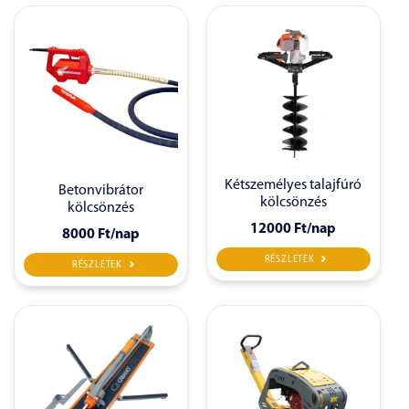
Kétszemélyes talajfúró
Betonvibrátor
kölcsönzés
kölcsönzés
12000 Ft
/nap
8000 Ft
/nap
RÉSZLETEK
RÉSZLETEK