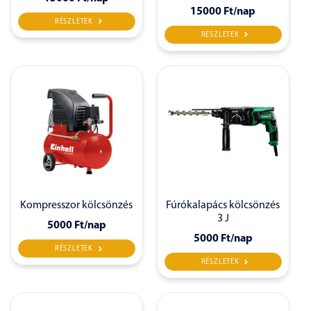
15000 Ft
/nap
RÉSZLETEK
RÉSZLETEK
Kompresszor kölcsönzés
Fúrókalapács kölcsönzés
3 J
5000 Ft
/nap
5000 Ft
/nap
RÉSZLETEK
RÉSZLETEK