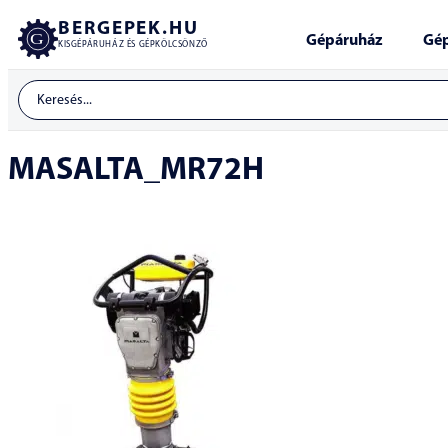
BERGEPEK.HU
Gépáruház
Gép
KISGÉPÁRUHÁZ ÉS GÉPKÖLCSÖNZŐ
MASALTA_MR72H