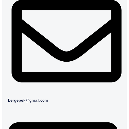
bergepek@gmail.com