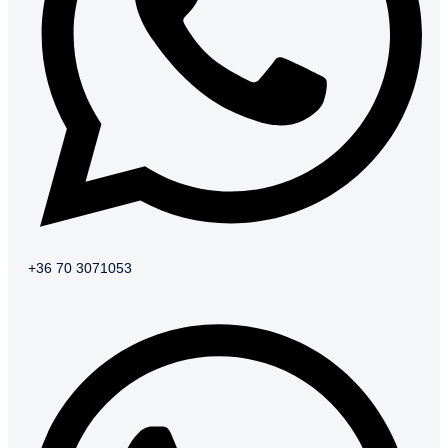
+36 70 3071053