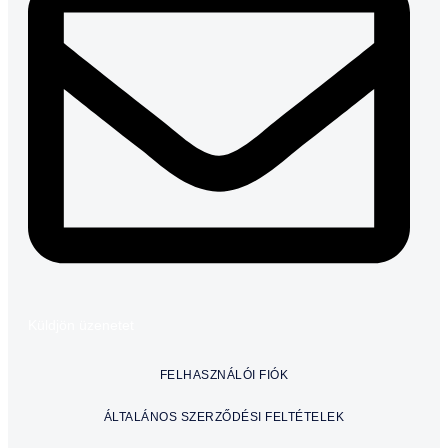
Küldjön üzenetet
FELHASZNÁLÓI FIÓK
ÁLTALÁNOS SZERZŐDÉSI FELTÉTELEK