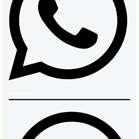
Hívás indítása