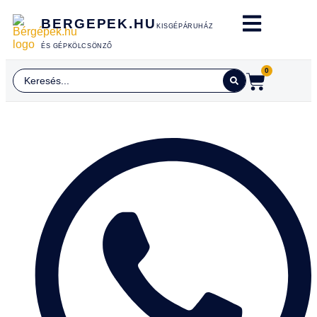
BERGEPEK.HU
KISGÉPÁRUHÁZ
ÉS GÉPKÖLCSÖNZŐ
0