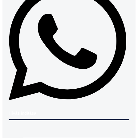
Hívás indítása