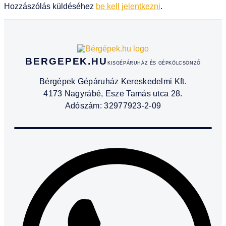
Hozzászólás küldéséhez
be kell jelentkezni
.
BERGEPEK.HU
KISGÉPÁRUHÁZ ÉS GÉPKÖLCSÖNZŐ
Bérgépek Gépáruház Kereskedelmi Kft.
4173 Nagyrábé, Esze Tamás utca 28.
Adószám: 32977923-2-09