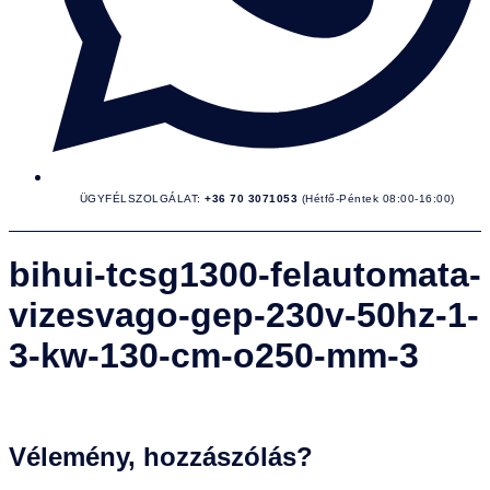
ÜGYFÉLSZOLGÁLAT:
+36 70 3071053
(Hétfő-Péntek 08:00-16:00)
bihui-tcsg1300-felautomata-
vizesvago-gep-230v-50hz-1-
3-kw-130-cm-o250-mm-3
Vélemény, hozzászólás?