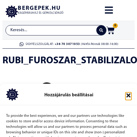
BERGEPEK.HU
KISGÉPÁRUHÁZ ÉS GÉPKÖLCSÖNZŐ
0
ÜGYFÉLSZOLGÁLAT:
+36 70 3071053
(Hétfő-Péntek 08:00-16:00)
RUBI_FUROSZAR_STABILIZAL
Hozzájárulás beállításai
To provide the best experiences, we and our partners use technologies like
cookies to store and/or access device information. Consenting to these
technologies will allow us and our partners to process personal data such as
browsing behavior or unique IDs on this site and show (non-) personalized