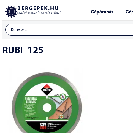
BERGEPEK.HU
Gépáruház
Gép
KISGÉPÁRUHÁZ ÉS GÉPKÖLCSÖNZŐ
RUBI_125