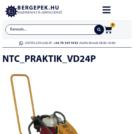
BERGEPEK.HU
KISGÉPÁRUHÁZ ÉS GÉPKÖLCSÖNZŐ
0
ÜGYFÉLSZOLGÁLAT:
+36 70 3071053
(Hétfő-Péntek 08:00-16:00)
NTC_PRAKTIK_VD24P