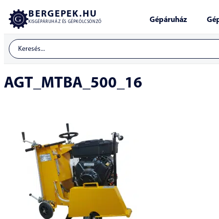
BERGEPEK.HU
Gépáruház
Gép
KISGÉPÁRUHÁZ ÉS GÉPKÖLCSÖNZŐ
AGT_MTBA_500_16