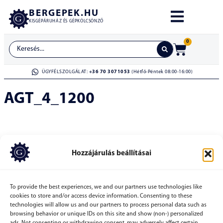
BERGEPEK.HU
KISGÉPÁRUHÁZ ÉS GÉPKÖLCSÖNZŐ
0
ÜGYFÉLSZOLGÁLAT:
+36 70 3071053
(Hétfő-Péntek 08:00-16:00)
AGT_4_1200
Hozzájárulás beállításai
To provide the best experiences, we and our partners use technologies like
cookies to store and/or access device information. Consenting to these
technologies will allow us and our partners to process personal data such as
browsing behavior or unique IDs on this site and show (non-) personalized
ads. Not consenting or withdrawing consent, may adversely affect certain