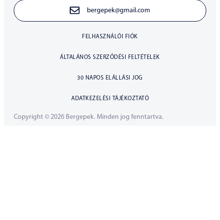
bergepek@gmail.com
FELHASZNÁLÓI FIÓK
ÁLTALÁNOS SZERZŐDÉSI FELTÉTELEK
30 NAPOS ELÁLLÁSI JOG
ADATKEZELÉSI TÁJÉKOZTATÓ
Copyright © 2026 Bergepek. Minden jog fenntartva.