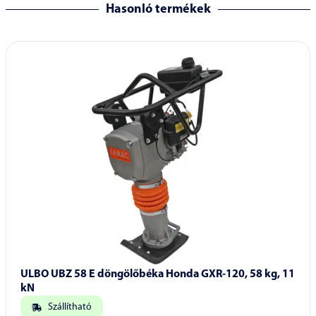
Hasonló termékek
ULBO UBZ 58 E döngölőbéka Honda GXR-120, 58 kg, 11
kN
Szállítható