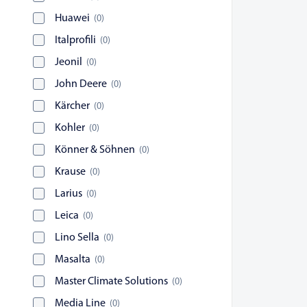
Huawei
(
0
)
Italprofili
(
0
)
Jeonil
(
0
)
John Deere
(
0
)
Kärcher
(
0
)
Kohler
(
0
)
Könner & Söhnen
(
0
)
Krause
(
0
)
Larius
(
0
)
Leica
(
0
)
Lino Sella
(
0
)
Masalta
(
0
)
Master Climate Solutions
(
0
)
Media Line
(
0
)