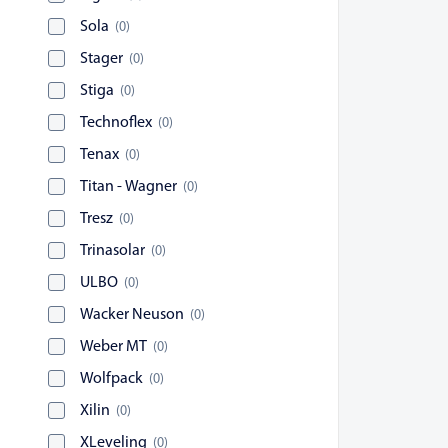
Sola
(
0
)
Stager
(
0
)
Stiga
(
0
)
Technoflex
(
0
)
Tenax
(
0
)
Titan - Wagner
(
0
)
Tresz
(
0
)
Trinasolar
(
0
)
ULBO
(
0
)
Wacker Neuson
(
0
)
Weber MT
(
0
)
Wolfpack
(
0
)
Xilin
(
0
)
XLeveling
(
0
)