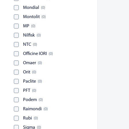
Mondial
(
0
)
Montolit
(
0
)
MP
(
0
)
Nilfisk
(
0
)
NTC
(
0
)
Officine IORI
(
0
)
Omaer
(
0
)
Orit
(
0
)
Paclite
(
0
)
PFT
(
0
)
Podem
(
0
)
Raimondi
(
0
)
Rubi
(
0
)
Sigma
(
0
)