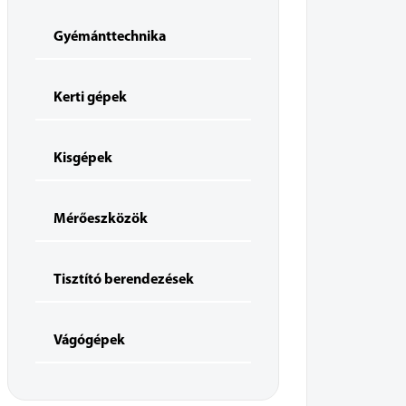
Gyémánttechnika
Kerti gépek
Kisgépek
Mérőeszközök
Tisztító berendezések
Vágógépek