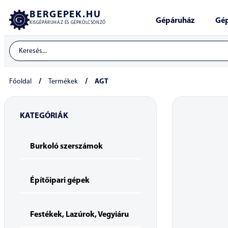
BERGEPEK.HU
Gépáruház
Gép
KISGÉPÁRUHÁZ ÉS GÉPKÖLCSÖNZŐ
/
/
Főoldal
Termékek
AGT
KATEGÓRIÁK
Burkoló szerszámok
Építőipari gépek
Festékek, Lazúrok, Vegyiáru