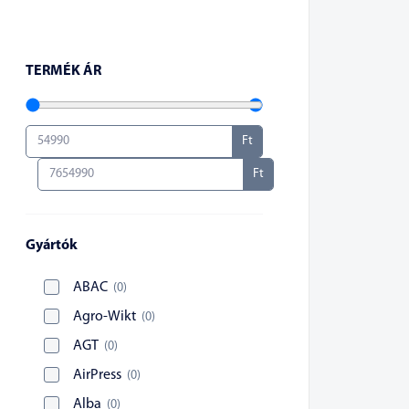
TERMÉK ÁR
Ft
Ft
Gyártók
ABAC
(
0
)
Agro-Wikt
(
0
)
AGT
(
0
)
AirPress
(
0
)
Alba
(
0
)