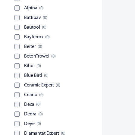
Alpina
(
0
)
Battipav
(
0
)
Bautool
(
0
)
Bayferrox
(
0
)
Beiter
(
0
)
BetonTrowel
(
0
)
Bihui
(
0
)
Blue Bird
(
0
)
Ceramic Expert
(
0
)
Criano
(
0
)
Deca
(
0
)
Dedra
(
0
)
Deye
(
0
)
Diamantat Expert
(
0
)