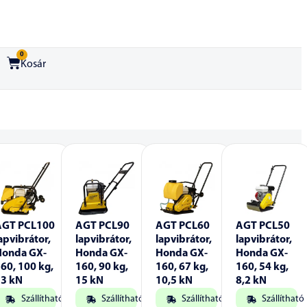
0
Kosár
AGT PCL100
AGT PCL90
AGT PCL60
AGT PCL50
apvibrátor,
lapvibrátor,
lapvibrátor,
lapvibrátor,
Honda GX-
Honda GX-
Honda GX-
Honda GX-
60, 100 kg,
160, 90 kg,
160, 67 kg,
160, 54 kg,
13 kN
15 kN
10,5 kN
8,2 kN
Szállítható
Szállítható
Szállítható
Szállítható