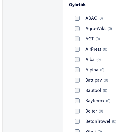
Gyártók
ABAC
(
0
)
Agro-Wikt
(
0
)
AGT
(
0
)
AirPress
(
0
)
Alba
(
0
)
Alpina
(
0
)
Battipav
(
0
)
Bautool
(
0
)
Bayferrox
(
0
)
Beiter
(
0
)
BetonTrowel
(
0
)