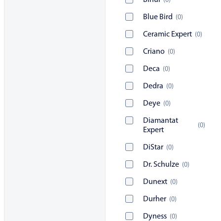
Bihui
(
0
)
Blue Bird
(
0
)
Ceramic Expert
(
0
)
Criano
(
0
)
Deca
(
0
)
Dedra
(
0
)
Deye
(
0
)
Diamantat
(
0
)
Expert
DiStar
(
0
)
Dr. Schulze
(
0
)
Dunext
(
0
)
Durher
(
0
)
Dyness
(
0
)