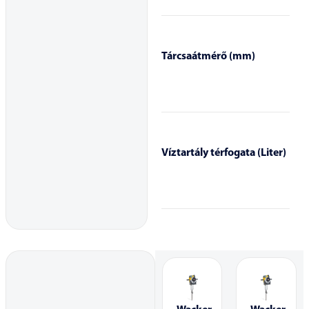
Tárcsaátmérő (mm)
Víztartály térfogata (Liter)