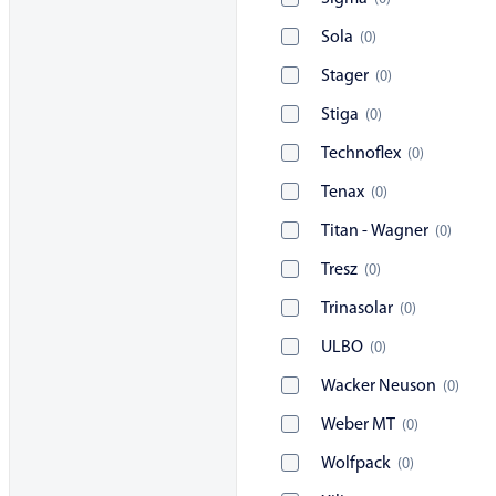
Sola
(
0
)
Stager
(
0
)
Stiga
(
0
)
Technoflex
(
0
)
Tenax
(
0
)
Titan - Wagner
(
0
)
Tresz
(
0
)
Trinasolar
(
0
)
ULBO
(
0
)
Wacker Neuson
(
0
)
Weber MT
(
0
)
Wolfpack
(
0
)