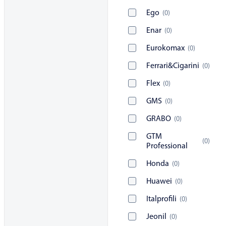
Ego
(
0
)
Enar
(
0
)
Eurokomax
(
0
)
Ferrari&Cigarini
(
0
)
Flex
(
0
)
GMS
(
0
)
GRABO
(
0
)
GTM
(
0
)
Professional
Honda
(
0
)
Huawei
(
0
)
Italprofili
(
0
)
Jeonil
(
0
)