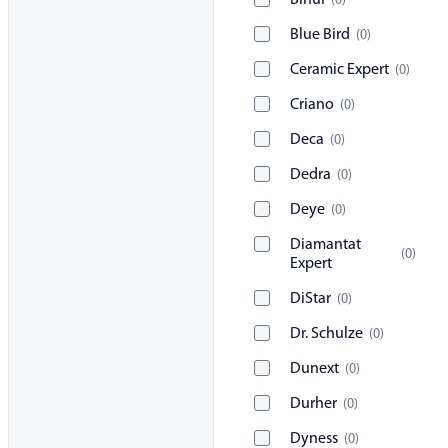
Bihui
(
0
)
Blue Bird
(
0
)
Ceramic Expert
(
0
)
Criano
(
0
)
Deca
(
0
)
Dedra
(
0
)
Deye
(
0
)
Diamantat
(
0
)
Expert
DiStar
(
0
)
Dr. Schulze
(
0
)
Dunext
(
0
)
Durher
(
0
)
Dyness
(
0
)