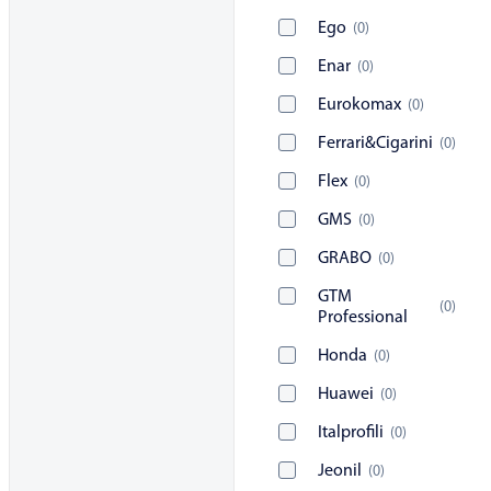
Ego
(
0
)
Enar
(
0
)
Eurokomax
(
0
)
Ferrari&Cigarini
(
0
)
Flex
(
0
)
GMS
(
0
)
GRABO
(
0
)
GTM
(
0
)
Professional
Honda
(
0
)
Huawei
(
0
)
Italprofili
(
0
)
Jeonil
(
0
)