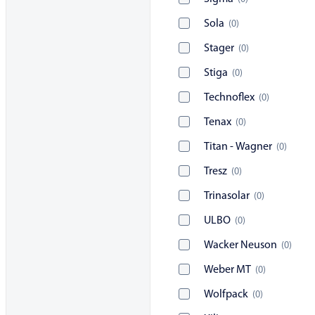
Sola
(
0
)
Stager
(
0
)
Stiga
(
0
)
Technoflex
(
0
)
Tenax
(
0
)
Titan - Wagner
(
0
)
Tresz
(
0
)
Trinasolar
(
0
)
ULBO
(
0
)
Wacker Neuson
(
0
)
Weber MT
(
0
)
Wolfpack
(
0
)