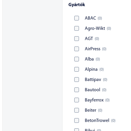
Gyártók
ABAC
(
0
)
Agro-Wikt
(
0
)
AGT
(
0
)
AirPress
(
0
)
Alba
(
0
)
Alpina
(
0
)
Battipav
(
0
)
Bautool
(
0
)
Bayferrox
(
0
)
Beiter
(
0
)
BetonTrowel
(
0
)