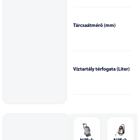
Tárcsaátmérő (mm)
Víztartály térfogata (Liter)