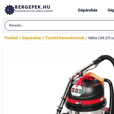
BERGEPEK.HU
Gépáruház
Gép
KISGÉPÁRUHÁZ ÉS GÉPKÖLCSÖNZŐ
Főoldal
Gépáruház
Tisztító berendezések
/
/
/
Nilfisk CAR 275 s