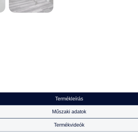
Termékleírás
Műszaki adatok
Termékvideók