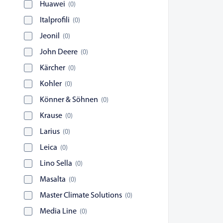
Huawei
(
0
)
Italprofili
(
0
)
Jeonil
(
0
)
John Deere
(
0
)
Kärcher
(
0
)
Kohler
(
0
)
Könner & Söhnen
(
0
)
Krause
(
0
)
Larius
(
0
)
Leica
(
0
)
Lino Sella
(
0
)
Masalta
(
0
)
Master Climate Solutions
(
0
)
Media Line
(
0
)