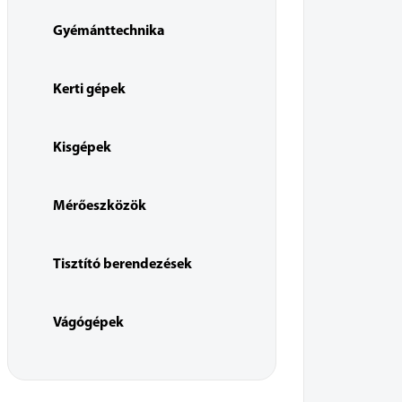
Gyémánttechnika
Kerti gépek
Kisgépek
Mérőeszközök
Tisztító berendezések
Vágógépek