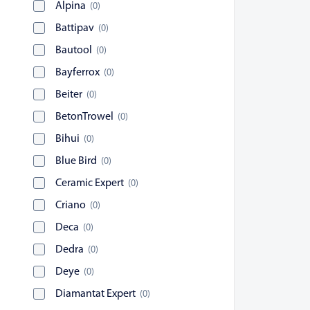
Alpina
(
0
)
Battipav
(
0
)
Bautool
(
0
)
Bayferrox
(
0
)
Beiter
(
0
)
BetonTrowel
(
0
)
Bihui
(
0
)
Blue Bird
(
0
)
Ceramic Expert
(
0
)
Criano
(
0
)
Deca
(
0
)
Dedra
(
0
)
Deye
(
0
)
Diamantat Expert
(
0
)