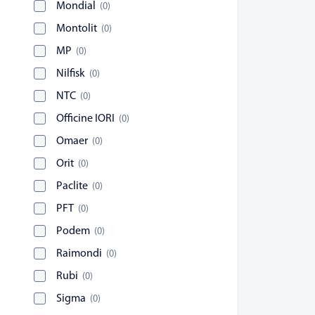
Mondial
(
0
)
Montolit
(
0
)
MP
(
0
)
Nilfisk
(
0
)
NTC
(
0
)
Officine IORI
(
0
)
Omaer
(
0
)
Orit
(
0
)
Paclite
(
0
)
PFT
(
0
)
Podem
(
0
)
Raimondi
(
0
)
Rubi
(
0
)
Sigma
(
0
)