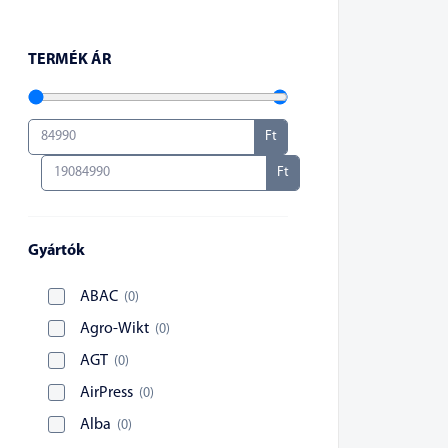
TERMÉK ÁR
Ft
Ft
Gyártók
ABAC
(
0
)
Agro-Wikt
(
0
)
AGT
(
0
)
AirPress
(
0
)
Alba
(
0
)