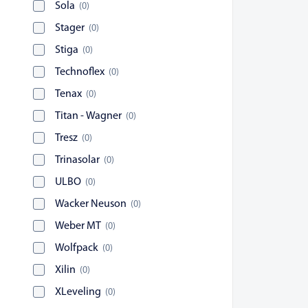
Sola
(
0
)
Stager
(
0
)
Stiga
(
0
)
Technoflex
(
0
)
Tenax
(
0
)
Titan - Wagner
(
0
)
Tresz
(
0
)
Trinasolar
(
0
)
ULBO
(
0
)
Wacker Neuson
(
0
)
Weber MT
(
0
)
Wolfpack
(
0
)
Xilin
(
0
)
XLeveling
(
0
)