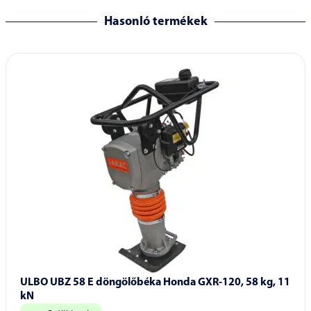
Hasonló termékek
ULBO UBZ 58 E döngölőbéka Honda GXR-120, 58 kg, 11
kN