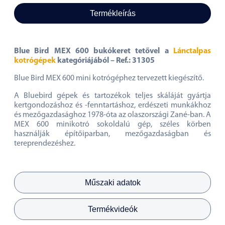
Termékleírás
Blue Bird MEX 600 bukókeret tetővel a
Lánctalpas
kotrógépek
kategóriájából – Ref.: 31305
Blue Bird MEX 600 mini kotrógéphez tervezett kiegészítő.
A Bluebird gépek és tartozékok teljes skáláját gyártja
kertgondozáshoz és -fenntartáshoz, erdészeti munkákhoz
és mezőgazdasághoz 1978-óta az olaszországi Zané-ban. A
MEX 600 minikotró sokoldalú gép, széles körben
használják építőiparban, mezőgazdaságban és
tereprendezéshez.
Műszaki adatok
Termékvideók