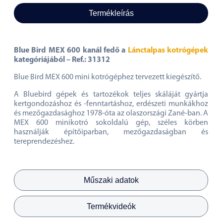
Termékleírás
Blue Bird MEX 600 kanál fedő a
Lánctalpas kotrógépek
kategóriájából – Ref.: 31312
Blue Bird MEX 600 mini kotrógéphez tervezett kiegészítő.
A Bluebird gépek és tartozékok teljes skáláját gyártja
kertgondozáshoz és -fenntartáshoz, erdészeti munkákhoz
és mezőgazdasághoz 1978-óta az olaszországi Zané-ban. A
MEX 600 minikotró sokoldalú gép, széles körben
használják építőiparban, mezőgazdaságban és
tereprendezéshez.
Műszaki adatok
Termékvideók