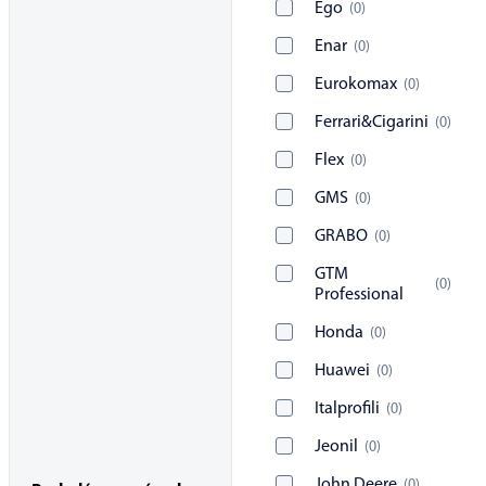
Ego
(
0
)
Enar
(
0
)
Eurokomax
(
0
)
Ferrari&Cigarini
(
0
)
Flex
(
0
)
GMS
(
0
)
GRABO
(
0
)
GTM
(
0
)
Professional
Honda
(
0
)
Huawei
(
0
)
Italprofili
(
0
)
Jeonil
(
0
)
John Deere
(
0
)