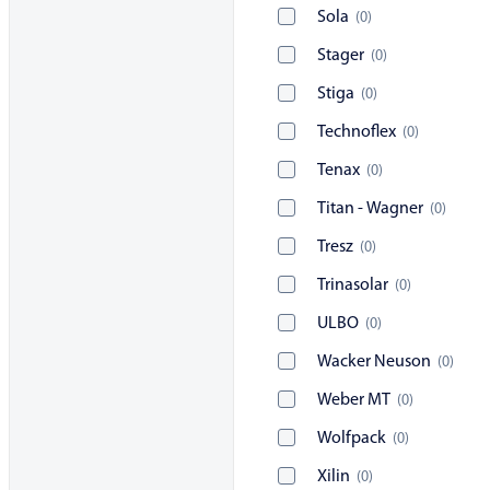
Sola
(
0
)
Stager
(
0
)
Stiga
(
0
)
Technoflex
(
0
)
Tenax
(
0
)
Titan - Wagner
(
0
)
Tresz
(
0
)
Trinasolar
(
0
)
ULBO
(
0
)
Wacker Neuson
(
0
)
Weber MT
(
0
)
Wolfpack
(
0
)
Xilin
(
0
)