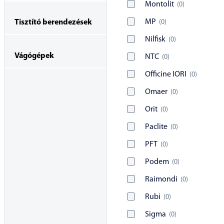
Montolit
(
0
)
MP
(
0
)
Tisztító berendezések
Nilfisk
(
0
)
Vágógépek
NTC
(
0
)
Officine IORI
(
0
)
Omaer
(
0
)
Orit
(
0
)
Paclite
(
0
)
PFT
(
0
)
Podem
(
0
)
Raimondi
(
0
)
Rubi
(
0
)
Sigma
(
0
)