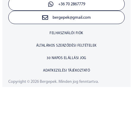
+36 70 2867779
bergepek@gmail.com
FELHASZNÁLÓI FIÓK
ÁLTALÁNOS SZERZŐDÉSI FELTÉTELEK
30 NAPOS ELÁLLÁSI JOG
ADATKEZELÉSI TÁJÉKOZTATÓ
Copyright © 2026 Bergepek. Minden jog fenntartva.