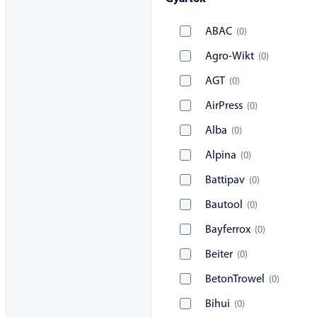
ABAC
(
0
)
Agro-Wikt
(
0
)
AGT
(
0
)
AirPress
(
0
)
Alba
(
0
)
Alpina
(
0
)
Battipav
(
0
)
Bautool
(
0
)
Bayferrox
(
0
)
Beiter
(
0
)
BetonTrowel
(
0
)
Bihui
(
0
)