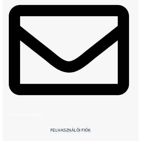
Küldjön üzenetet
FELHASZNÁLÓI FIÓK