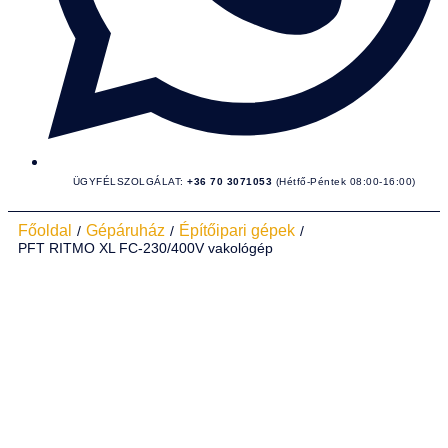
ÜGYFÉLSZOLGÁLAT:
+36 70 3071053
(Hétfő-Péntek 08:00-16:00)
Főoldal
Gépáruház
Építőipari gépek
/
/
/
PFT RITMO XL FC-230/400V vakológép