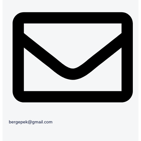
bergepek@gmail.com