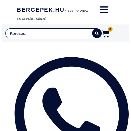
BERGEPEK.HU
KISGÉPÁRUHÁZ
ÉS GÉPKÖLCSÖNZŐ
0