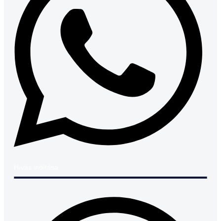
Hívás indítása