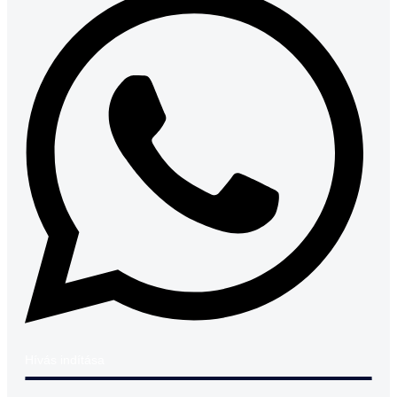
Hívás indítása