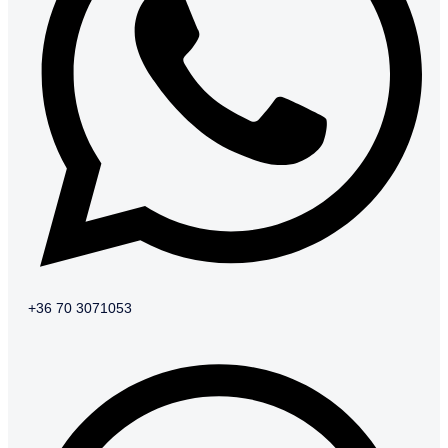
+36 70 3071053