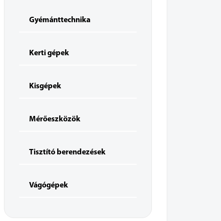
Gyémánttechnika
Kerti gépek
Kisgépek
Mérőeszközök
Tisztító berendezések
Vágógépek