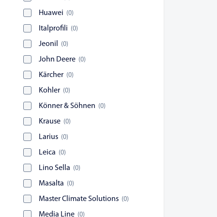
Huawei
(
0
)
Italprofili
(
0
)
Jeonil
(
0
)
John Deere
(
0
)
Kärcher
(
0
)
Kohler
(
0
)
Könner & Söhnen
(
0
)
Krause
(
0
)
Larius
(
0
)
Leica
(
0
)
Lino Sella
(
0
)
Masalta
(
0
)
Master Climate Solutions
(
0
)
Media Line
(
0
)