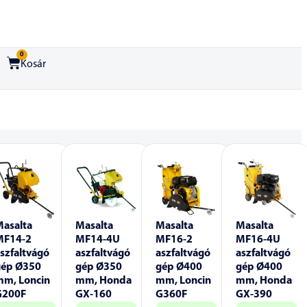
0
Kosár
Masalta
Masalta
Masalta
Masalta
MF14-2
MF14-4U
MF16-2
MF16-4U
szfaltvágó
aszfaltvágó
aszfaltvágó
aszfaltvágó
gép Ø350
gép Ø350
gép Ø400
gép Ø400
mm, Loncin
mm, Honda
mm, Loncin
mm, Honda
G200F
GX-160
G360F
GX-390