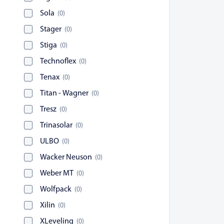
Sola
(
0
)
Stager
(
0
)
Stiga
(
0
)
Technoflex
(
0
)
Tenax
(
0
)
Titan - Wagner
(
0
)
Tresz
(
0
)
Trinasolar
(
0
)
ULBO
(
0
)
Wacker Neuson
(
0
)
Weber MT
(
0
)
Wolfpack
(
0
)
Xilin
(
0
)
XLeveling
(
0
)