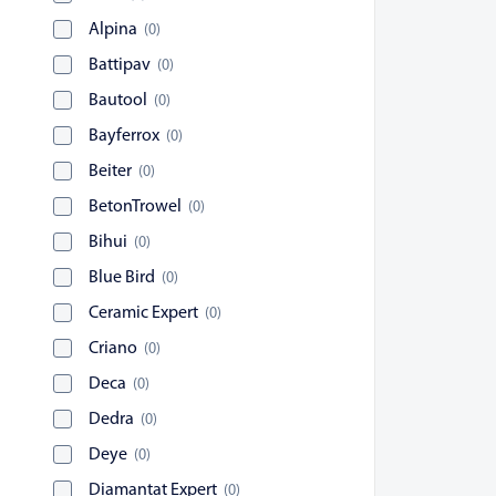
Alpina
(
0
)
Battipav
(
0
)
Bautool
(
0
)
Bayferrox
(
0
)
Beiter
(
0
)
BetonTrowel
(
0
)
Bihui
(
0
)
Blue Bird
(
0
)
Ceramic Expert
(
0
)
Criano
(
0
)
Deca
(
0
)
Dedra
(
0
)
Deye
(
0
)
Diamantat Expert
(
0
)