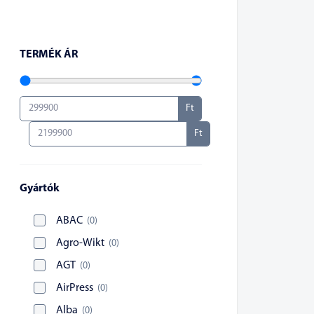
TERMÉK ÁR
Ft
Ft
Gyártók
ABAC
(
0
)
Agro-Wikt
(
0
)
AGT
(
0
)
AirPress
(
0
)
Alba
(
0
)