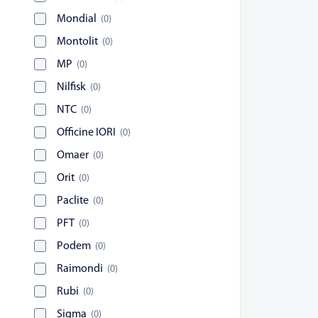
Mondial
(
0
)
Montolit
(
0
)
MP
(
0
)
Nilfisk
(
0
)
NTC
(
0
)
Officine IORI
(
0
)
Omaer
(
0
)
Orit
(
0
)
Paclite
(
0
)
PFT
(
0
)
Podem
(
0
)
Raimondi
(
0
)
Rubi
(
0
)
Sigma
(
0
)