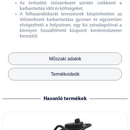
Az öntisztító ütőszerkezet szintén csökkenti a
karbantartási időt és költségeket.
A felhasználóbarát tervezésnek köszönhetően az
ütőszerkezet karbantartása gyorsan és egyszerűen
elvégezhető a helyszínen, egy kis zsíradagolóval a
könnyen hozzáférhető központi kenőrendszeren
keresztül.
Műszaki adatok
Termékvideók
Hasonló termékek