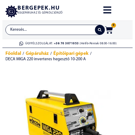
BERGEPEK.HU
KISGÉPÁRUHÁZ ÉS GÉPKÖLCSÖNZŐ
0
ÜGYFÉLSZOLGÁLAT:
+36 70 3071053
(Hétfő-Péntek 08:00-16:00)
Főoldal
Gépáruház
Építőipari gépek
/
/
/
DECA MIGA 220 inverteres hegesztő 10-200 A