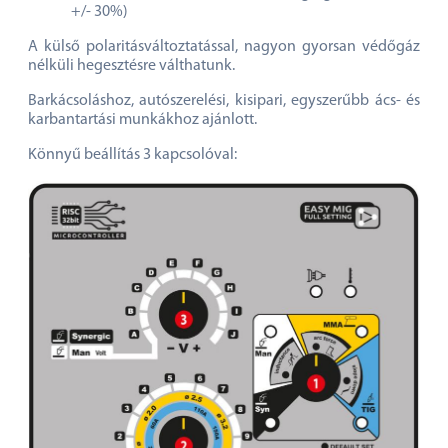
+/- 30%)
A külső polaritásváltoztatással, nagyon gyorsan védőgáz
nélküli hegesztésre válthatunk.
Barkácsoláshoz, autószerelési, kisipari, egyszerűbb ács- és
karbantartási munkákhoz ajánlott.
Könnyű beállítás 3 kapcsolóval: