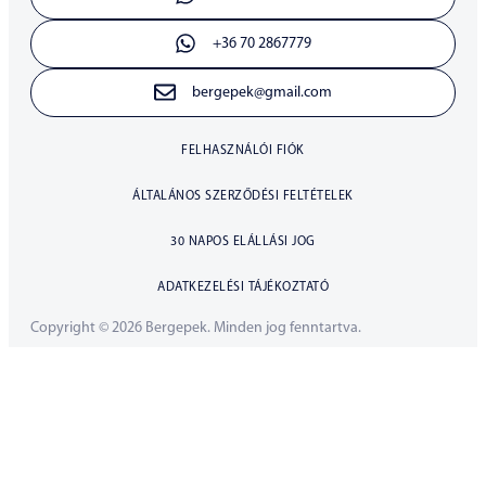
+36 70 2867779
bergepek@gmail.com
FELHASZNÁLÓI FIÓK
ÁLTALÁNOS SZERZŐDÉSI FELTÉTELEK
30 NAPOS ELÁLLÁSI JOG
ADATKEZELÉSI TÁJÉKOZTATÓ
Copyright © 2026 Bergepek. Minden jog fenntartva.