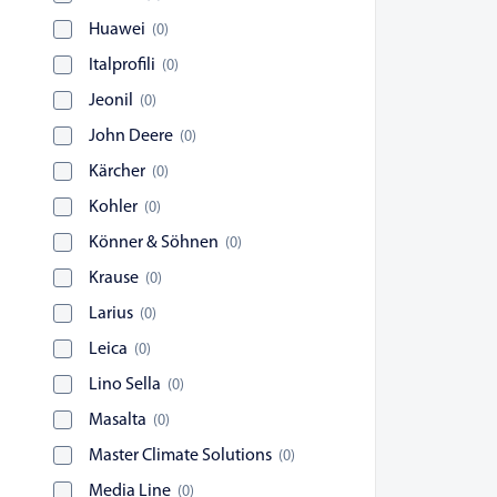
Huawei
(
0
)
Italprofili
(
0
)
Jeonil
(
0
)
John Deere
(
0
)
Kärcher
(
0
)
Kohler
(
0
)
Könner & Söhnen
(
0
)
Krause
(
0
)
Larius
(
0
)
Leica
(
0
)
Lino Sella
(
0
)
Masalta
(
0
)
Master Climate Solutions
(
0
)
Media Line
(
0
)