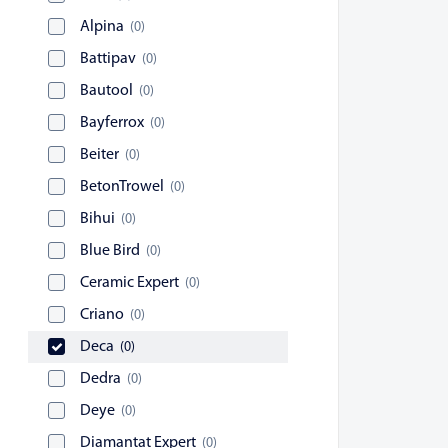
Alpina
(
0
)
Battipav
(
0
)
Bautool
(
0
)
Bayferrox
(
0
)
Beiter
(
0
)
BetonTrowel
(
0
)
Bihui
(
0
)
Blue Bird
(
0
)
Ceramic Expert
(
0
)
Criano
(
0
)
Deca
(
0
)
Dedra
(
0
)
Deye
(
0
)
Diamantat Expert
(
0
)