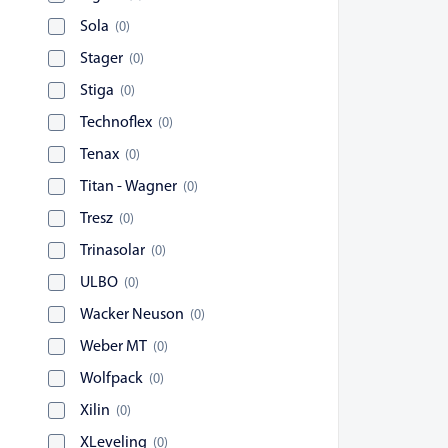
Sola
(
0
)
Stager
(
0
)
Stiga
(
0
)
Technoflex
(
0
)
Tenax
(
0
)
Titan - Wagner
(
0
)
Tresz
(
0
)
Trinasolar
(
0
)
ULBO
(
0
)
Wacker Neuson
(
0
)
Weber MT
(
0
)
Wolfpack
(
0
)
Xilin
(
0
)
XLeveling
(
0
)