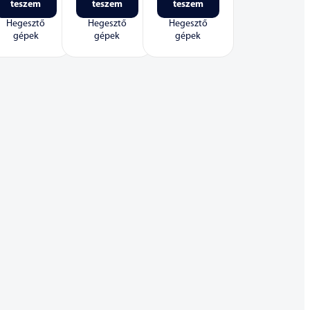
teszem
teszem
teszem
Hegesztő
Hegesztő
Hegesztő
gépek
gépek
gépek