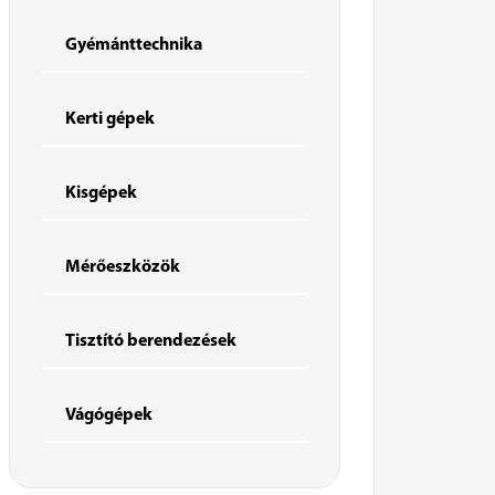
Gyémánttechnika
Kerti gépek
Kisgépek
Mérőeszközök
Tisztító berendezések
Vágógépek