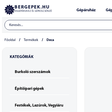
BERGEPEK.HU
Gépáruház
Gép
KISGÉPÁRUHÁZ ÉS GÉPKÖLCSÖNZŐ
/
/
Főoldal
Termékek
Deca
KATEGÓRIÁK
Burkoló szerszámok
Építőipari gépek
Festékek, Lazúrok, Vegyiáru