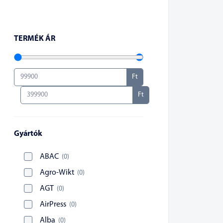
TERMÉK ÁR
Ft
Ft
Gyártók
ABAC
(
0
)
Agro-Wikt
(
0
)
AGT
(
0
)
AirPress
(
0
)
Alba
(
0
)