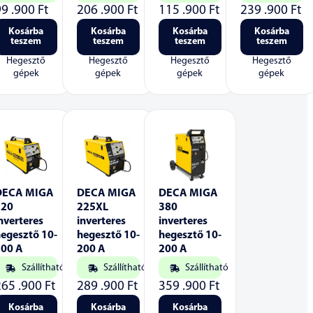
99 .900
Ft
206 .900
Ft
115 .900
Ft
239 .900
Ft
Kosárba
Kosárba
Kosárba
Kosárba
teszem
teszem
teszem
teszem
Hegesztő
Hegesztő
Hegesztő
Hegesztő
gépek
gépek
gépek
gépek
DECA MIGA
DECA MIGA
DECA MIGA
220
225XL
380
nverteres
inverteres
inverteres
egesztő 10-
hegesztő 10-
hegesztő 10-
200 A
200 A
200 A
Szállítható
Szállítható
Szállítható
265 .900
Ft
289 .900
Ft
359 .900
Ft
Kosárba
Kosárba
Kosárba