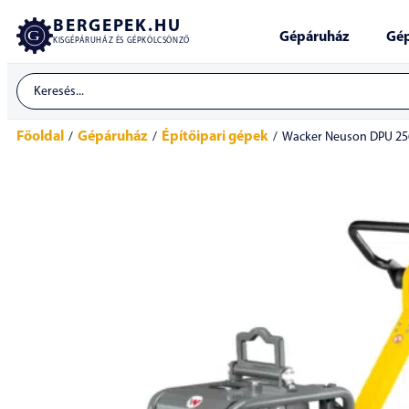
BERGEPEK.HU
Gépáruház
Gép
KISGÉPÁRUHÁZ ÉS GÉPKÖLCSÖNZŐ
Főoldal
Gépáruház
Építőipari gépek
/
/
/
Wacker Neuson DPU 2560H