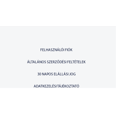
FELHASZNÁLÓI FIÓK
ÁLTALÁNOS SZERZŐDÉSI FELTÉTELEK
30 NAPOS ELÁLLÁSI JOG
ADATKEZELÉSI TÁJÉKOZTATÓ