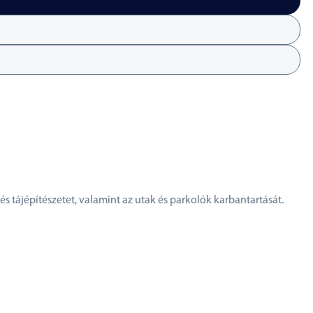
s tájépítészetet, valamint az utak és parkolók karbantartását.