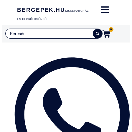
BERGEPEK.HU
KISGÉPÁRUHÁZ
ÉS GÉPKÖLCSÖNZŐ
0