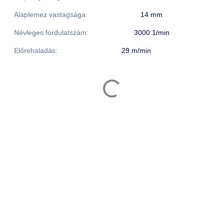
Alaplemez vastagsága:
14 mm
Névleges fordulatszám:
3000 1/min
Előrehaladás:
29 m/min