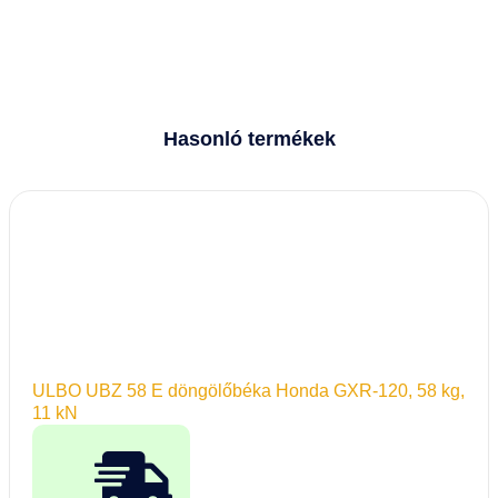
Hasonló termékek
ULBO UBZ 58 E döngölőbéka Honda GXR-120, 58 kg,
11 kN