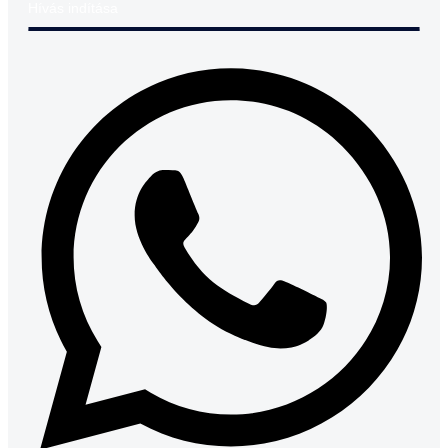
Hívás indítása