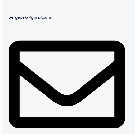
bergepek@gmail.com