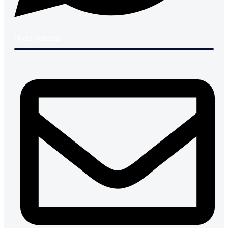
Hívás indítása