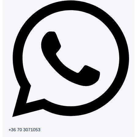
+36 70 3071053