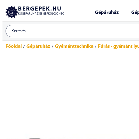
BERGEPEK.HU
Gépáruház
Gép
KISGÉPÁRUHÁZ ÉS GÉPKÖLCSÖNZŐ
Főoldal
Gépáruház
Gyémánttechnika
Fúrás - gyémánt l
/
/
/