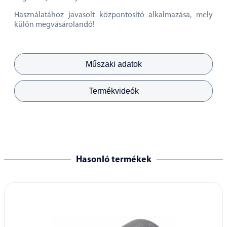
Használatához javasolt központosító alkalmazása, mely
külön megvásárolandó!
Műszaki adatok
Termékvideók
Hasonló termékek