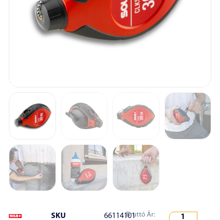
Bruttó Ár:
SKU
66114101