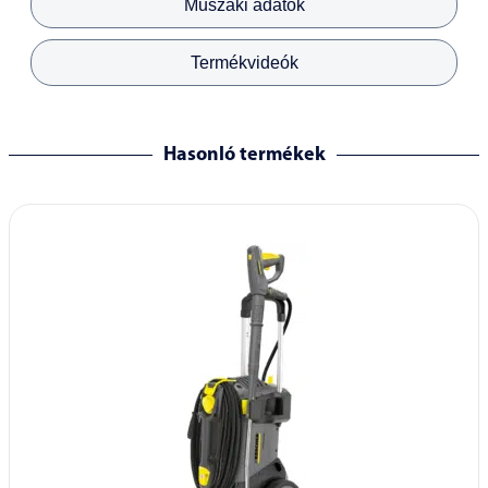
Műszaki adatok
Termékvideók
Hasonló termékek