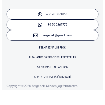
+36 70 3071053
+36 70 2867779
bergepek@gmail.com
FELHASZNÁLÓI FIÓK
ÁLTALÁNOS SZERZŐDÉSI FELTÉTELEK
30 NAPOS ELÁLLÁSI JOG
ADATKEZELÉSI TÁJÉKOZTATÓ
Copyright © 2026 Bergepek. Minden jog fenntartva.