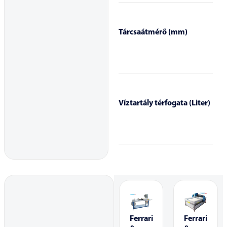
Tárcsaátmérő (mm)
Víztartály térfogata (Liter)
Ferrari
Ferrari