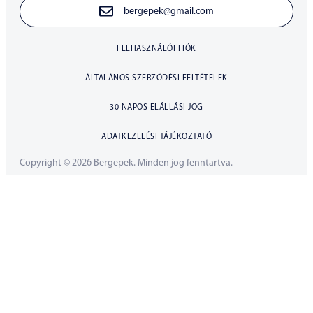
bergepek@gmail.com
FELHASZNÁLÓI FIÓK
ÁLTALÁNOS SZERZŐDÉSI FELTÉTELEK
30 NAPOS ELÁLLÁSI JOG
ADATKEZELÉSI TÁJÉKOZTATÓ
Copyright © 2026 Bergepek. Minden jog fenntartva.