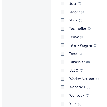
Sola
(
0
)
Stager
(
0
)
Stiga
(
0
)
Technoflex
(
0
)
Tenax
(
0
)
Titan - Wagner
(
0
)
Tresz
(
0
)
Trinasolar
(
0
)
ULBO
(
0
)
Wacker Neuson
(
0
)
Weber MT
(
0
)
Wolfpack
(
0
)
Xilin
(
0
)