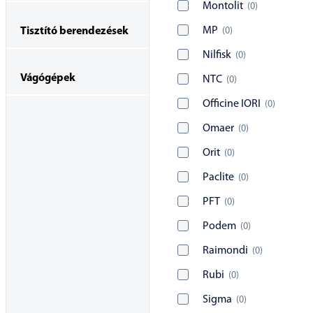
Montolit
(
0
)
MP
(
0
)
Tisztító berendezések
Nilfisk
(
0
)
Vágógépek
NTC
(
0
)
Officine IORI
(
0
)
Omaer
(
0
)
Orit
(
0
)
Paclite
(
0
)
PFT
(
0
)
Podem
(
0
)
Raimondi
(
0
)
Rubi
(
0
)
Sigma
(
0
)