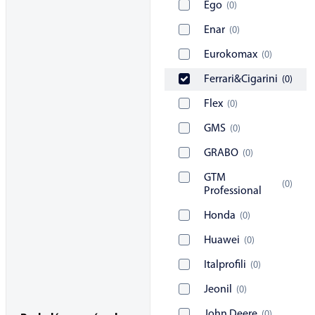
Ego
(
0
)
Enar
(
0
)
Eurokomax
(
0
)
Ferrari&Cigarini
(
0
)
Flex
(
0
)
GMS
(
0
)
GRABO
(
0
)
GTM
(
0
)
Professional
Honda
(
0
)
Huawei
(
0
)
Italprofili
(
0
)
Jeonil
(
0
)
John Deere
(
0
)