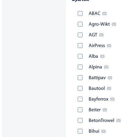
ABAC
(
0
)
Agro-Wikt
(
0
)
AGT
(
0
)
AirPress
(
0
)
Alba
(
0
)
Alpina
(
0
)
Battipav
(
0
)
Bautool
(
0
)
Bayferrox
(
0
)
Beiter
(
0
)
BetonTrowel
(
0
)
Bihui
(
0
)