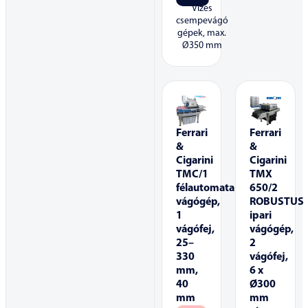
Vizes
csempevágó
gépek, max.
Ø350 mm
Ferrari
Ferrari
&
&
Cigarini
Cigarini
TMC/1
TMX
félautomata
650/2
vágógép,
ROBUSTUS
1
ipari
vágófej,
vágógép,
25–
2
330
vágófej,
mm,
6 x
40
Ø300
mm
mm