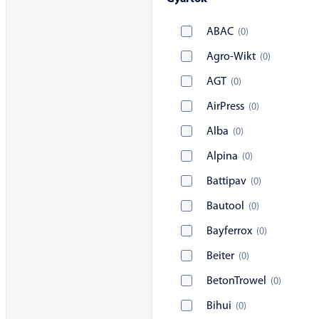
ABAC
(
0
)
Agro-Wikt
(
0
)
AGT
(
0
)
AirPress
(
0
)
Alba
(
0
)
Alpina
(
0
)
Battipav
(
0
)
Bautool
(
0
)
Bayferrox
(
0
)
Beiter
(
0
)
BetonTrowel
(
0
)
Bihui
(
0
)