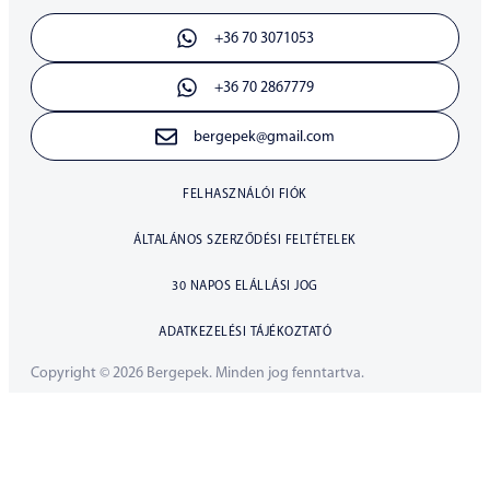
+36 70 3071053
+36 70 2867779
bergepek@gmail.com
FELHASZNÁLÓI FIÓK
ÁLTALÁNOS SZERZŐDÉSI FELTÉTELEK
30 NAPOS ELÁLLÁSI JOG
ADATKEZELÉSI TÁJÉKOZTATÓ
Copyright © 2026 Bergepek. Minden jog fenntartva.