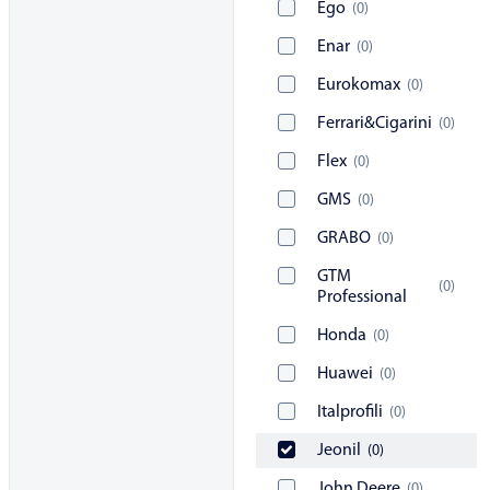
Ego
(
0
)
Enar
(
0
)
Eurokomax
(
0
)
Ferrari&Cigarini
(
0
)
Flex
(
0
)
GMS
(
0
)
GRABO
(
0
)
GTM
(
0
)
Professional
Honda
(
0
)
Huawei
(
0
)
Italprofili
(
0
)
Jeonil
(
0
)
John Deere
(
0
)