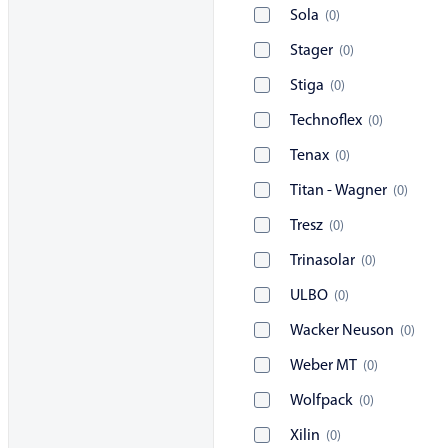
Sola
(
0
)
Stager
(
0
)
Stiga
(
0
)
Technoflex
(
0
)
Tenax
(
0
)
Titan - Wagner
(
0
)
Tresz
(
0
)
Trinasolar
(
0
)
ULBO
(
0
)
Wacker Neuson
(
0
)
Weber MT
(
0
)
Wolfpack
(
0
)
Xilin
(
0
)