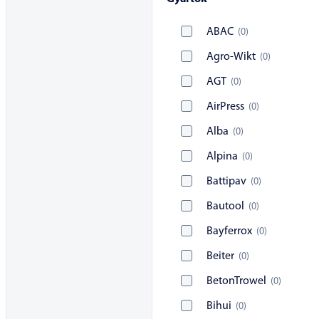
ABAC
(
0
)
Agro-Wikt
(
0
)
AGT
(
0
)
AirPress
(
0
)
Alba
(
0
)
Alpina
(
0
)
Battipav
(
0
)
Bautool
(
0
)
Bayferrox
(
0
)
Beiter
(
0
)
BetonTrowel
(
0
)
Bihui
(
0
)