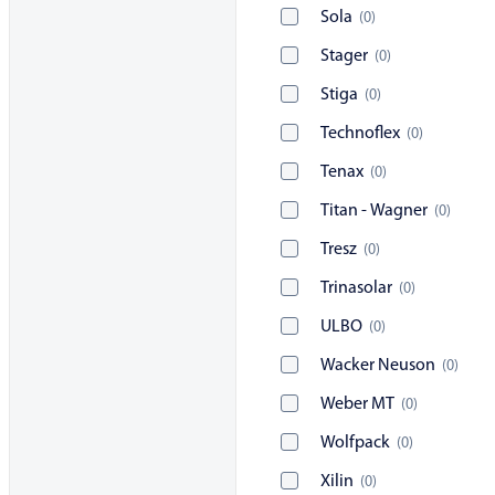
Sola
(
0
)
Stager
(
0
)
Stiga
(
0
)
Technoflex
(
0
)
Tenax
(
0
)
Titan - Wagner
(
0
)
Tresz
(
0
)
Trinasolar
(
0
)
ULBO
(
0
)
Wacker Neuson
(
0
)
Weber MT
(
0
)
Wolfpack
(
0
)
Xilin
(
0
)