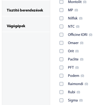
Montolit
(
0
)
MP
(
0
)
Tisztító berendezések
Nilfisk
(
0
)
Vágógépek
NTC
(
0
)
Officine IORI
(
0
)
Omaer
(
0
)
Orit
(
0
)
Paclite
(
0
)
PFT
(
0
)
Podem
(
0
)
Raimondi
(
0
)
Rubi
(
0
)
Sigma
(
0
)