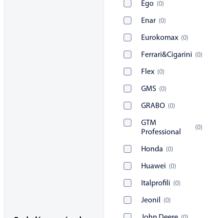
Ego
(
0
)
Enar
(
0
)
Eurokomax
(
0
)
Ferrari&Cigarini
(
0
)
Flex
(
0
)
GMS
(
0
)
GRABO
(
0
)
GTM
(
0
)
Professional
Honda
(
0
)
Huawei
(
0
)
Italprofili
(
0
)
Jeonil
(
0
)
John Deere
(
0
)