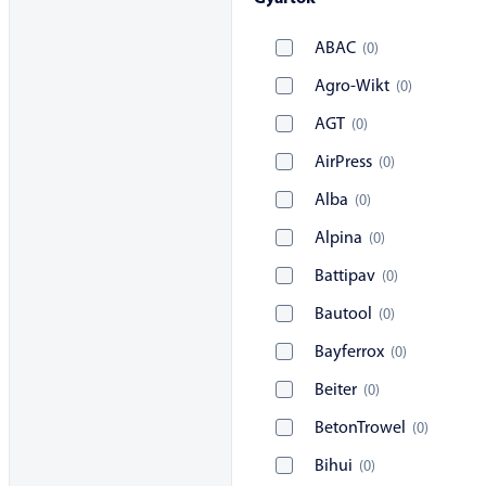
ABAC
(
0
)
Agro-Wikt
(
0
)
AGT
(
0
)
AirPress
(
0
)
Alba
(
0
)
Alpina
(
0
)
Battipav
(
0
)
Bautool
(
0
)
Bayferrox
(
0
)
Beiter
(
0
)
BetonTrowel
(
0
)
Bihui
(
0
)