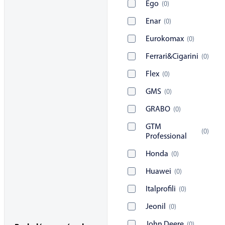
Ego
(
0
)
Enar
(
0
)
Eurokomax
(
0
)
Ferrari&Cigarini
(
0
)
Flex
(
0
)
GMS
(
0
)
GRABO
(
0
)
GTM
(
0
)
Professional
Honda
(
0
)
Huawei
(
0
)
Italprofili
(
0
)
Jeonil
(
0
)
John Deere
(
0
)