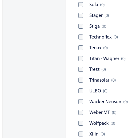
Sola
(
0
)
Stager
(
0
)
Stiga
(
0
)
Technoflex
(
0
)
Tenax
(
0
)
Titan - Wagner
(
0
)
Tresz
(
0
)
Trinasolar
(
0
)
ULBO
(
0
)
Wacker Neuson
(
0
)
Weber MT
(
0
)
Wolfpack
(
0
)
Xilin
(
0
)