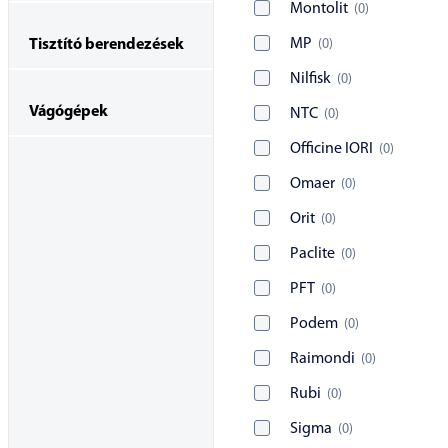
Montolit
(
0
)
MP
(
0
)
Tisztító berendezések
Nilfisk
(
0
)
Vágógépek
NTC
(
0
)
Officine IORI
(
0
)
Omaer
(
0
)
Orit
(
0
)
Paclite
(
0
)
PFT
(
0
)
Podem
(
0
)
Raimondi
(
0
)
Rubi
(
0
)
Sigma
(
0
)