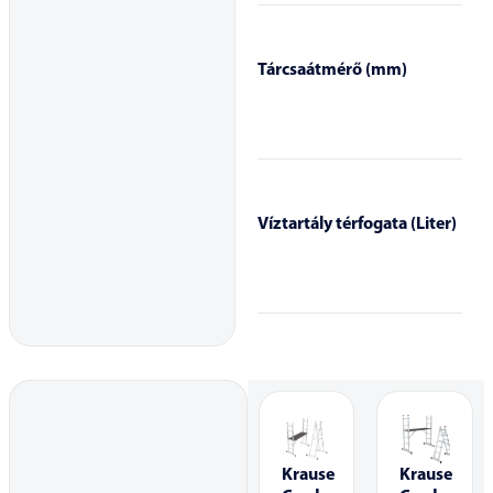
Tárcsaátmérő (mm)
Víztartály térfogata (Liter)
Krause
Krause