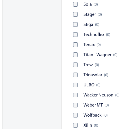
Sola
(
0
)
Stager
(
0
)
Stiga
(
0
)
Technoflex
(
0
)
Tenax
(
0
)
Titan - Wagner
(
0
)
Tresz
(
0
)
Trinasolar
(
0
)
ULBO
(
0
)
Wacker Neuson
(
0
)
Weber MT
(
0
)
Wolfpack
(
0
)
Xilin
(
0
)