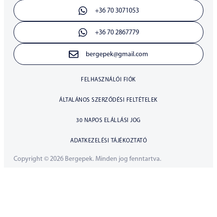
+36 70 3071053
+36 70 2867779
bergepek@gmail.com
FELHASZNÁLÓI FIÓK
ÁLTALÁNOS SZERZŐDÉSI FELTÉTELEK
30 NAPOS ELÁLLÁSI JOG
ADATKEZELÉSI TÁJÉKOZTATÓ
Copyright © 2026 Bergepek. Minden jog fenntartva.