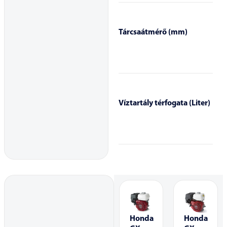
Tárcsaátmérő (mm)
Víztartály térfogata (Liter)
Honda
Honda