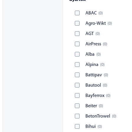
ABAC
(
0
)
Agro-Wikt
(
0
)
AGT
(
0
)
AirPress
(
0
)
Alba
(
0
)
Alpina
(
0
)
Battipav
(
0
)
Bautool
(
0
)
Bayferrox
(
0
)
Beiter
(
0
)
BetonTrowel
(
0
)
Bihui
(
0
)