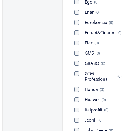
Ego
(
0
)
Enar
(
0
)
Eurokomax
(
0
)
Ferrari&Cigarini
(
0
)
Flex
(
0
)
GMS
(
0
)
GRABO
(
0
)
GTM
(
0
)
Professional
Honda
(
0
)
Huawei
(
0
)
Italprofili
(
0
)
Jeonil
(
0
)
John Deere
(
0
)