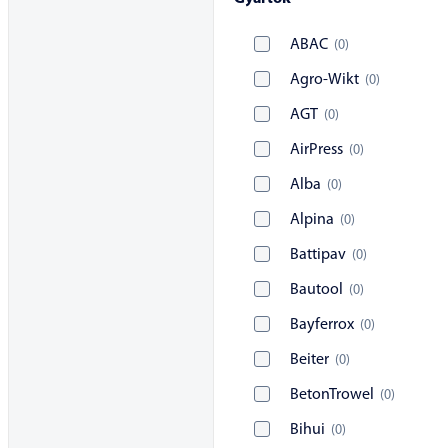
ABAC
(
0
)
Agro-Wikt
(
0
)
AGT
(
0
)
AirPress
(
0
)
Alba
(
0
)
Alpina
(
0
)
Battipav
(
0
)
Bautool
(
0
)
Bayferrox
(
0
)
Beiter
(
0
)
BetonTrowel
(
0
)
Bihui
(
0
)