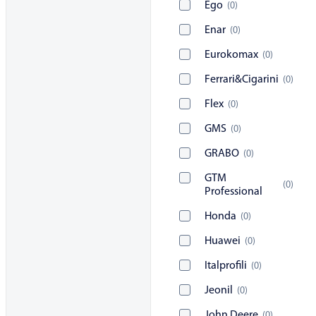
Ego
(
0
)
Enar
(
0
)
Eurokomax
(
0
)
Ferrari&Cigarini
(
0
)
Flex
(
0
)
GMS
(
0
)
GRABO
(
0
)
GTM
(
0
)
Professional
Honda
(
0
)
Huawei
(
0
)
Italprofili
(
0
)
Jeonil
(
0
)
John Deere
(
0
)