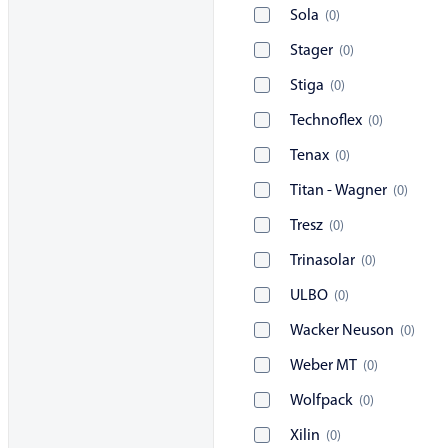
Sola
(
0
)
Stager
(
0
)
Stiga
(
0
)
Technoflex
(
0
)
Tenax
(
0
)
Titan - Wagner
(
0
)
Tresz
(
0
)
Trinasolar
(
0
)
ULBO
(
0
)
Wacker Neuson
(
0
)
Weber MT
(
0
)
Wolfpack
(
0
)
Xilin
(
0
)