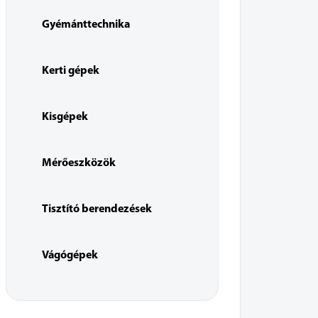
Gyémánttechnika
Kerti gépek
Kisgépek
Mérőeszközök
Tisztító berendezések
Vágógépek