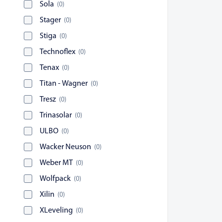
Sola
(
0
)
Stager
(
0
)
Stiga
(
0
)
Technoflex
(
0
)
Tenax
(
0
)
Titan - Wagner
(
0
)
Tresz
(
0
)
Trinasolar
(
0
)
ULBO
(
0
)
Wacker Neuson
(
0
)
Weber MT
(
0
)
Wolfpack
(
0
)
Xilin
(
0
)
XLeveling
(
0
)