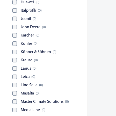
Huawei
(
0
)
Italprofili
(
0
)
Jeonil
(
0
)
John Deere
(
0
)
Kärcher
(
0
)
Kohler
(
0
)
Könner & Söhnen
(
0
)
Krause
(
0
)
Larius
(
0
)
Leica
(
0
)
Lino Sella
(
0
)
Masalta
(
0
)
Master Climate Solutions
(
0
)
Media Line
(
0
)