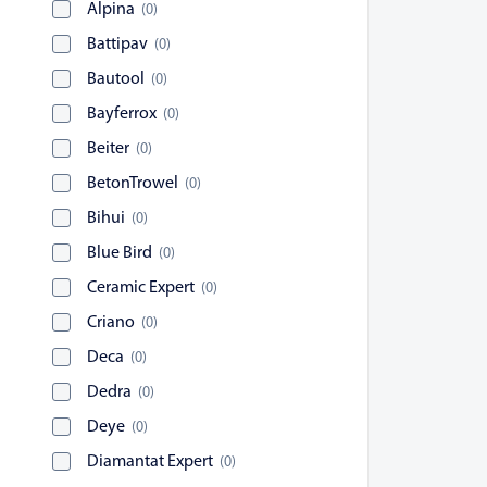
Alpina
(
0
)
Battipav
(
0
)
Bautool
(
0
)
Bayferrox
(
0
)
Beiter
(
0
)
BetonTrowel
(
0
)
Bihui
(
0
)
Blue Bird
(
0
)
Ceramic Expert
(
0
)
Criano
(
0
)
Deca
(
0
)
Dedra
(
0
)
Deye
(
0
)
Diamantat Expert
(
0
)