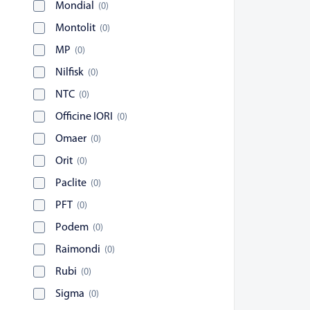
Mondial
(
0
)
Montolit
(
0
)
MP
(
0
)
Nilfisk
(
0
)
NTC
(
0
)
Officine IORI
(
0
)
Omaer
(
0
)
Orit
(
0
)
Paclite
(
0
)
PFT
(
0
)
Podem
(
0
)
Raimondi
(
0
)
Rubi
(
0
)
Sigma
(
0
)