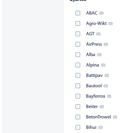
ABAC
(
0
)
Agro-Wikt
(
0
)
AGT
(
0
)
AirPress
(
0
)
Alba
(
0
)
Alpina
(
0
)
Battipav
(
0
)
Bautool
(
0
)
Bayferrox
(
0
)
Beiter
(
0
)
BetonTrowel
(
0
)
Bihui
(
0
)