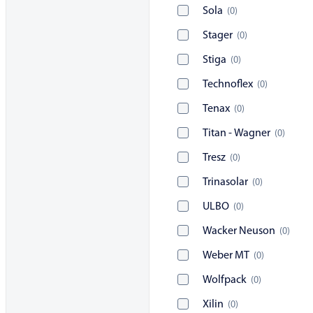
Sola
(
0
)
Stager
(
0
)
Stiga
(
0
)
Technoflex
(
0
)
Tenax
(
0
)
Titan - Wagner
(
0
)
Tresz
(
0
)
Trinasolar
(
0
)
ULBO
(
0
)
Wacker Neuson
(
0
)
Weber MT
(
0
)
Wolfpack
(
0
)
Xilin
(
0
)