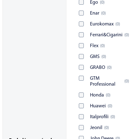
Ego
(
0
)
Enar
(
0
)
Eurokomax
(
0
)
Ferrari&Cigarini
(
0
)
Flex
(
0
)
GMS
(
0
)
GRABO
(
0
)
GTM
(
0
)
Professional
Honda
(
0
)
Huawei
(
0
)
Italprofili
(
0
)
Jeonil
(
0
)
John Deere
(
0
)