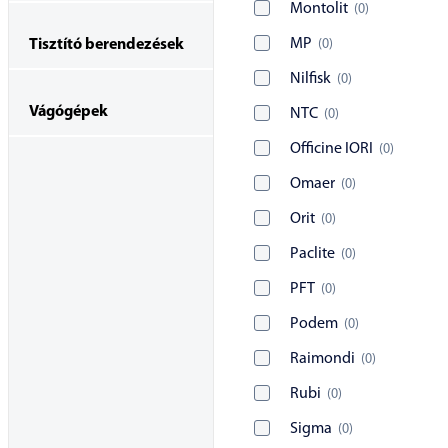
Montolit
(
0
)
MP
(
0
)
Tisztító berendezések
Nilfisk
(
0
)
Vágógépek
NTC
(
0
)
Officine IORI
(
0
)
Omaer
(
0
)
Orit
(
0
)
Paclite
(
0
)
PFT
(
0
)
Podem
(
0
)
Raimondi
(
0
)
Rubi
(
0
)
Sigma
(
0
)