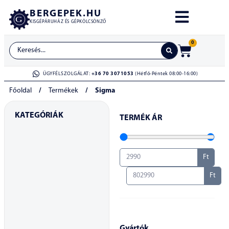
BERGEPEK.HU
KISGÉPÁRUHÁZ ÉS GÉPKÖLCSÖNZŐ
0
ÜGYFÉLSZOLGÁLAT:
+36 70 3071053
(Hétfő-Péntek 08:00-16:00)
Főoldal
/
Termékek
/
Sigma
KATEGÓRIÁK
TERMÉK ÁR
Ft
Ft
Gyártók