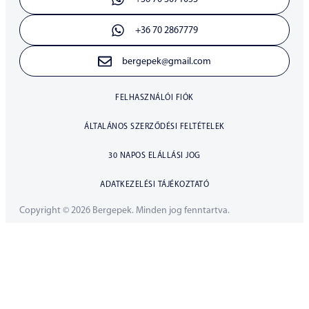
+36 70 2867779
bergepek@gmail.com
FELHASZNÁLÓI FIÓK
ÁLTALÁNOS SZERZŐDÉSI FELTÉTELEK
30 NAPOS ELÁLLÁSI JOG
ADATKEZELÉSI TÁJÉKOZTATÓ
Copyright © 2026 Bergepek. Minden jog fenntartva.