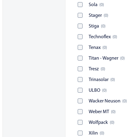
Sola
(
0
)
Stager
(
0
)
Stiga
(
0
)
Technoflex
(
0
)
Tenax
(
0
)
Titan - Wagner
(
0
)
Tresz
(
0
)
Trinasolar
(
0
)
ULBO
(
0
)
Wacker Neuson
(
0
)
Weber MT
(
0
)
Wolfpack
(
0
)
Xilin
(
0
)