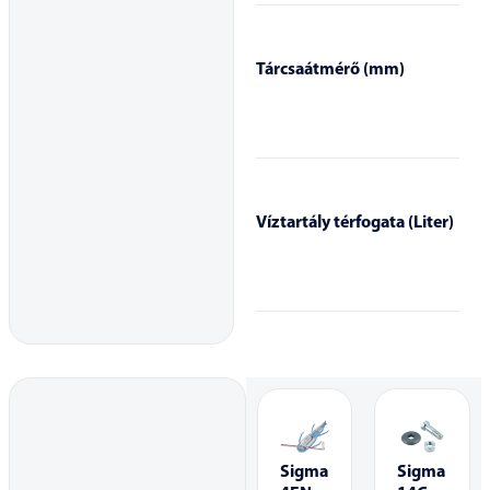
Tárcsaátmérő (mm)
Víztartály térfogata (Liter)
Sigma
Sigma