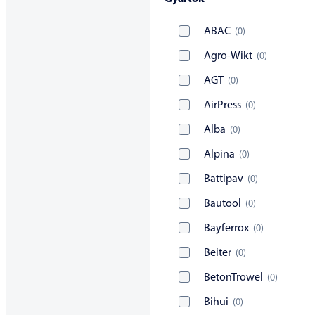
ABAC
(
0
)
Agro-Wikt
(
0
)
AGT
(
0
)
AirPress
(
0
)
Alba
(
0
)
Alpina
(
0
)
Battipav
(
0
)
Bautool
(
0
)
Bayferrox
(
0
)
Beiter
(
0
)
BetonTrowel
(
0
)
Bihui
(
0
)