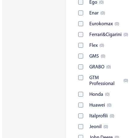
Ego
(
0
)
Enar
(
0
)
Eurokomax
(
0
)
Ferrari&Cigarini
(
0
)
Flex
(
0
)
GMS
(
0
)
GRABO
(
0
)
GTM
(
0
)
Professional
Honda
(
0
)
Huawei
(
0
)
Italprofili
(
0
)
Jeonil
(
0
)
John Deere
(
0
)