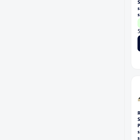
s
s
s
s