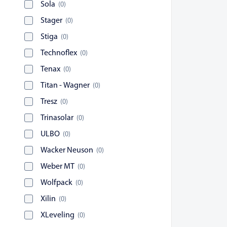
Sola
(
0
)
Stager
(
0
)
Stiga
(
0
)
Technoflex
(
0
)
Tenax
(
0
)
Titan - Wagner
(
0
)
Tresz
(
0
)
Trinasolar
(
0
)
ULBO
(
0
)
Wacker Neuson
(
0
)
Weber MT
(
0
)
Wolfpack
(
0
)
Xilin
(
0
)
XLeveling
(
0
)