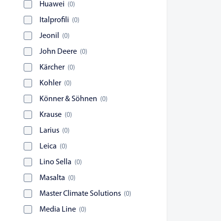
Huawei
(
0
)
Italprofili
(
0
)
Jeonil
(
0
)
John Deere
(
0
)
Kärcher
(
0
)
Kohler
(
0
)
Könner & Söhnen
(
0
)
Krause
(
0
)
Larius
(
0
)
Leica
(
0
)
Lino Sella
(
0
)
Masalta
(
0
)
Master Climate Solutions
(
0
)
Media Line
(
0
)