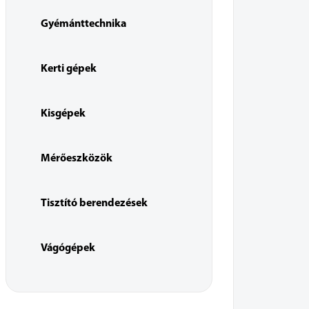
Gyémánttechnika
Kerti gépek
Kisgépek
Mérőeszközök
Tisztító berendezések
Vágógépek