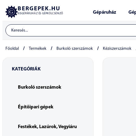
BERGEPEK.HU
Gépáruház
Gép
KISGÉPÁRUHÁZ ÉS GÉPKÖLCSÖNZŐ
/
/
/
Főoldal
Termékek
Burkoló szerszámok
Kéziszerszámok
KATEGÓRIÁK
Burkoló szerszámok
Építőipari gépek
Festékek, Lazúrok, Vegyiáru