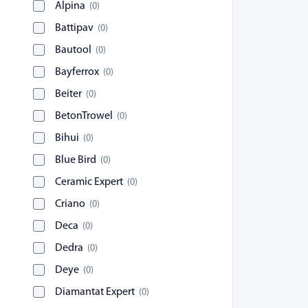
Alpina
(
0
)
Battipav
(
0
)
Bautool
(
0
)
Bayferrox
(
0
)
Beiter
(
0
)
BetonTrowel
(
0
)
Bihui
(
0
)
Blue Bird
(
0
)
Ceramic Expert
(
0
)
Criano
(
0
)
Deca
(
0
)
Dedra
(
0
)
Deye
(
0
)
Diamantat Expert
(
0
)