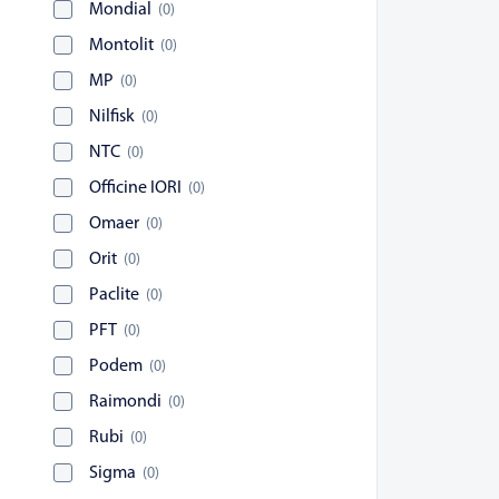
Mondial
(
0
)
Montolit
(
0
)
MP
(
0
)
Nilfisk
(
0
)
NTC
(
0
)
Officine IORI
(
0
)
Omaer
(
0
)
Orit
(
0
)
Paclite
(
0
)
PFT
(
0
)
Podem
(
0
)
Raimondi
(
0
)
Rubi
(
0
)
Sigma
(
0
)