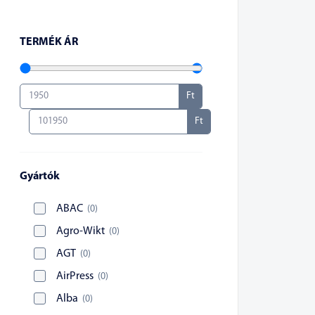
TERMÉK ÁR
Ft
Ft
Gyártók
ABAC
(
0
)
Agro-Wikt
(
0
)
AGT
(
0
)
AirPress
(
0
)
Alba
(
0
)