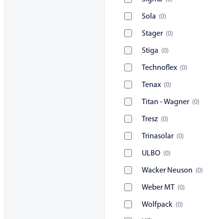
Sola
(
0
)
Stager
(
0
)
Stiga
(
0
)
Technoflex
(
0
)
Tenax
(
0
)
Titan - Wagner
(
0
)
Tresz
(
0
)
Trinasolar
(
0
)
ULBO
(
0
)
Wacker Neuson
(
0
)
Weber MT
(
0
)
Wolfpack
(
0
)