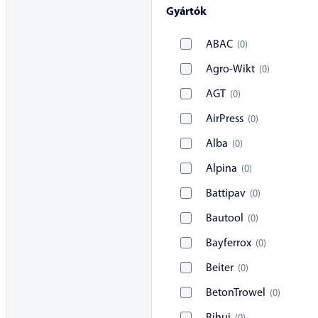
Gyártók
ABAC
(
0
)
Agro-Wikt
(
0
)
AGT
(
0
)
AirPress
(
0
)
Alba
(
0
)
Alpina
(
0
)
Battipav
(
0
)
Bautool
(
0
)
Bayferrox
(
0
)
Beiter
(
0
)
BetonTrowel
(
0
)