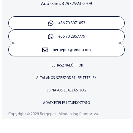
Adószám: 32977923-2-09
+36 70 3071053
+36 70 2867779
bergepek@gmail.com
FELHASZNÁLÓI FIÓK
ÁLTALÁNOS SZERZŐDÉSI FELTÉTELEK
30 NAPOS ELÁLLÁSI JOG
ADATKEZELÉSI TÁJÉKOZTATÓ
Copyright © 2026 Bergepek. Minden jog fenntartva.