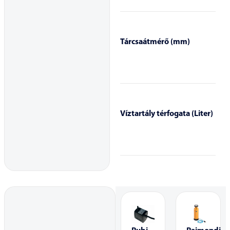
Tárcsaátmérő (mm)
Víztartály térfogata (Liter)