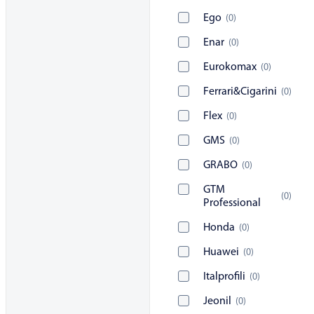
Ego
(
0
)
Enar
(
0
)
Eurokomax
(
0
)
Ferrari&Cigarini
(
0
)
Flex
(
0
)
GMS
(
0
)
GRABO
(
0
)
GTM
(
0
)
Professional
Honda
(
0
)
Huawei
(
0
)
Italprofili
(
0
)
Jeonil
(
0
)