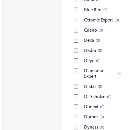
Bihui
(
0
)
Blue Bird
(
0
)
Ceramic Expert
(
0
)
Criano
(
0
)
Deca
(
0
)
Dedra
(
0
)
Deye
(
0
)
Diamantat
(
0
)
Expert
DiStar
(
0
)
Dr. Schulze
(
0
)
Dunext
(
0
)
Durher
(
0
)
Dyness
(
0
)